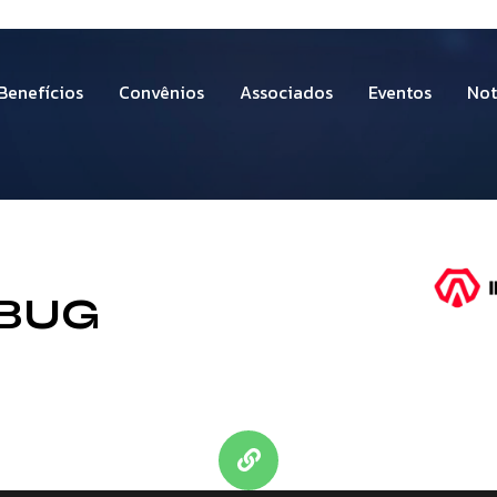
Benefícios
Convênios
Associados
Eventos
Not
BUG