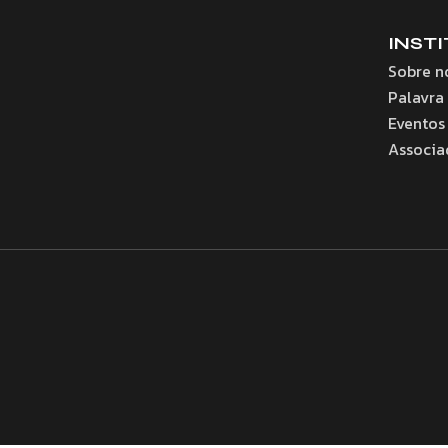
INST
Sobre n
Palavra
Eventos
Associa