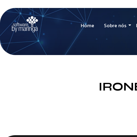
Home
Sobre nós
IRON