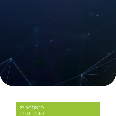
27 AGOSTO
17:00
-
21:00