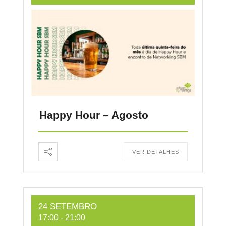
Happy Hour – Agosto
VER DETALHES
24 SETEMBRO
17:00
-
21:00