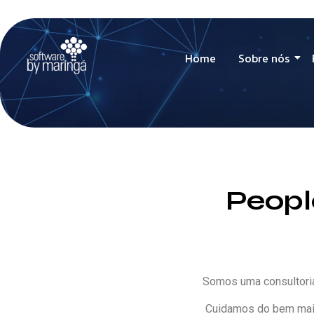
Home
Sobre nós
Peopl
Somos uma consultoria
Cuidamos do bem mais