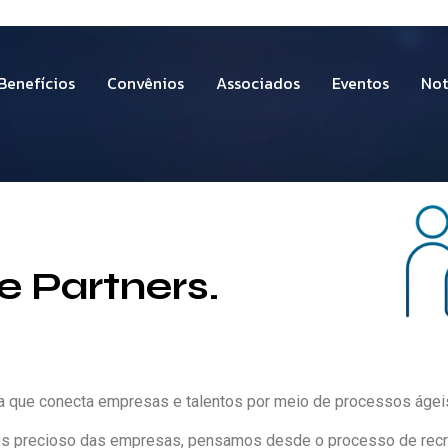
Benefícios
Convênios
Associados
Eventos
Not
e Partners.
 que conecta empresas e talentos por meio de processos ágeis
 precioso das empresas, pensamos desde o processo de recr