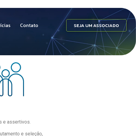
ícias
Contato
SEJA UM ASSOCIADO
 e assertivos.
utamento e seleção,