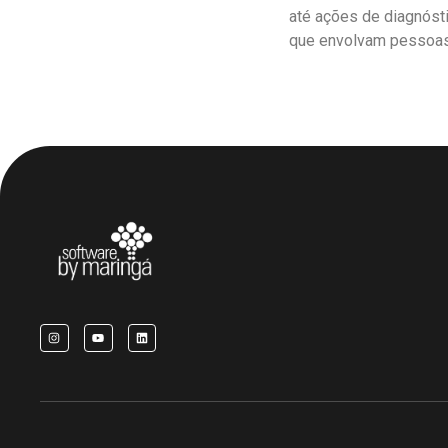
até ações de diagnóst
que envolvam pessoas