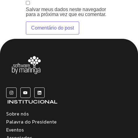
Salvar meus dados neste navegador
para a próxima vez que eu comentar.
INSTITUCIONAL
Sobre nós
Palavra do Presidente
Eventos
Associados